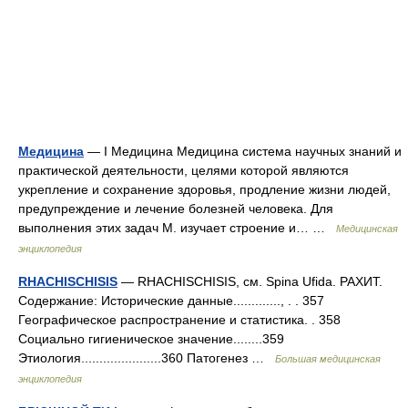
Медицина
— I Медицина Медицина система научных знаний и
практической деятельности, целями которой являются
укрепление и сохранение здоровья, продление жизни людей,
предупреждение и лечение болезней человека. Для
выполнения этих задач М. изучает строение и… …
Медицинская
энциклопедия
RHACHISCHISIS
— RHACHISCHISIS, см. Spina Ufida. РАХИТ.
Содержание: Исторические данные............., . . 357
Географическое распространение и статистика. . 358
Социально гигиеническое значение........359
Этиология......................360 Патогенез …
Большая медицинская
энциклопедия