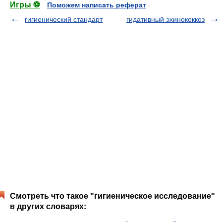
Игры ⚽
Поможем написать реферат
гигиенический стандарт
гидативный эхинококкоз
Смотреть что такое "гигиеническое исследование"
в других словарях: