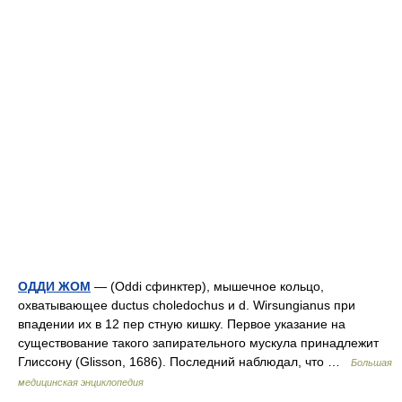
ОДДИ ЖОМ
— (Oddi сфинктер), мышечное кольцо,
охватывающее ductus choledochus и d. Wirsungianus при
впадении их в 12 пер стную кишку. Первое указание на
существование такого запирательного мускула принадлежит
Глиссону (Glisson, 1686). Последний наблюдал, что …
Большая
медицинская энциклопедия