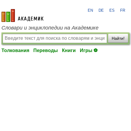
EN
DE
ES
FR
academic.ru
Словари и энциклопедии на Академике
Найти!
Толкования
Переводы
Книги
Игры ⚽